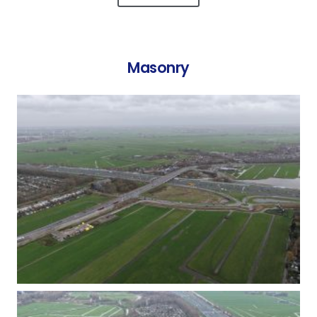
Masonry