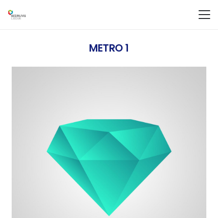
METRO 1