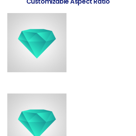
Customizable Aspect Ratio