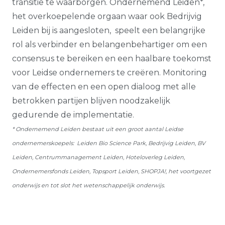
transitie te waarborgen. Ondernemend Leiden*,
het overkoepelende orgaan waar ook Bedrijvig
Leiden bij is aangesloten, speelt een belangrijke
rol als verbinder en belangenbehartiger om een
consensus te bereiken en een haalbare toekomst
voor Leidse ondernemers te creëren. Monitoring
van de effecten en een open dialoog met alle
betrokken partijen blijven noodzakelijk
gedurende de implementatie.
* Ondernemend Leiden bestaat uit een groot aantal Leidse
ondernemerskoepels: Leiden Bio Science Park, Bedrijvig Leiden, BV
Leiden, Centrummanagement Leiden, Hoteloverleg Leiden,
Ondernemersfonds Leiden, Topsport Leiden, SHOPJA!, het voortgezet
onderwijs en tot slot het wetenschappelijk onderwijs.