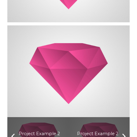
Project Example 2
Project Example 2