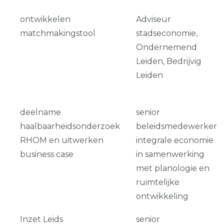
ontwikkelen
Adviseur
matchmakingstool
stadseconomie,
Ondernemend
Leiden, Bedrijvig
Leiden
deelname
senior
haalbaarheidsonderzoek
beleidsmedewerker
RHOM en uitwerken
integrale economie
business case
in samenwerking
met planologie en
ruimtelijke
ontwikkeling
Inzet Leids
senior