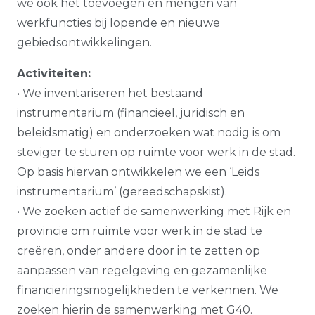
we ook het toevoegen en mengen van
werkfuncties bij lopende en nieuwe
gebiedsontwikkelingen.
Activiteiten:
• We inventariseren het bestaand
instrumentarium (financieel, juridisch en
beleidsmatig) en onderzoeken wat nodig is om
steviger te sturen op ruimte voor werk in de stad.
Op basis hiervan ontwikkelen we een ‘Leids
instrumentarium’ (gereedschapskist).
• We zoeken actief de samenwerking met Rijk en
provincie om ruimte voor werk in de stad te
creëren, onder andere door in te zetten op
aanpassen van regelgeving en gezamenlijke
financieringsmogelijkheden te verkennen. We
zoeken hierin de samenwerking met G40.