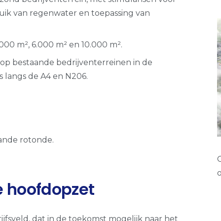
uik van regenwater en toepassing van
.000 m², 6.000 m² en 10.000 m².
op bestaande bedrijventerreinen in de
s langs de A4 en N206.
aande rotonde.
 hoofdopzet
jfsveld, dat in de toekomst mogelijk naar het