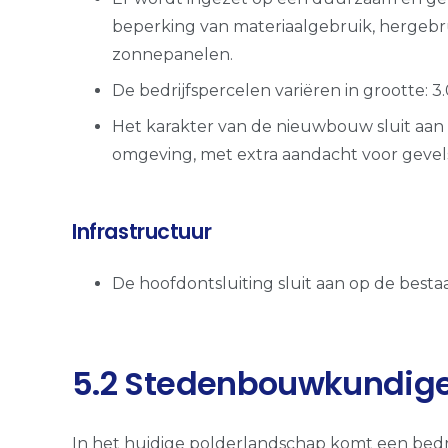
beperking van materiaalgebruik, hergebr
zonnepanelen.
De bedrijfspercelen variëren in grootte: 3
Het karakter van de nieuwbouw sluit aan 
omgeving, met extra aandacht voor gevel
Infrastructuur
De hoofdontsluiting sluit aan op de best
5.2 Stedenbouwkundige
In het huidige polderlandschap komt een bedri