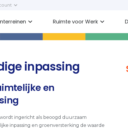
count
enterreinen
Ruimte voor Werk
D
ige inpassing
imtelijke en
sing
 wordt ingericht als beoogd duurzaam
lijke inpassing en groenversterking de waarde