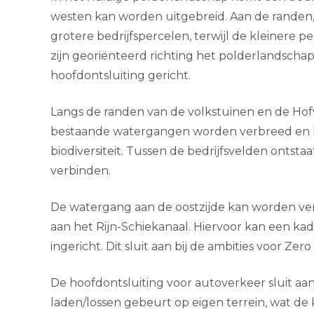
westen kan worden uitgebreid. Aan de randen
grotere bedrijfspercelen, terwijl de kleinere 
zijn georiënteerd richting het polderlandsch
hoofdontsluiting gericht.
Langs de randen van de volkstuinen en de Ho
bestaande watergangen worden verbreed en k
biodiversiteit. Tussen de bedrijfsvelden ontst
verbinden.
De watergang aan de oostzijde kan worden ve
aan het Rijn-Schiekanaal. Hiervoor kan een k
ingericht. Dit sluit aan bij de ambities voor Zero
De hoofdontsluiting voor autoverkeer sluit a
laden/lossen gebeurt op eigen terrein, wat de 