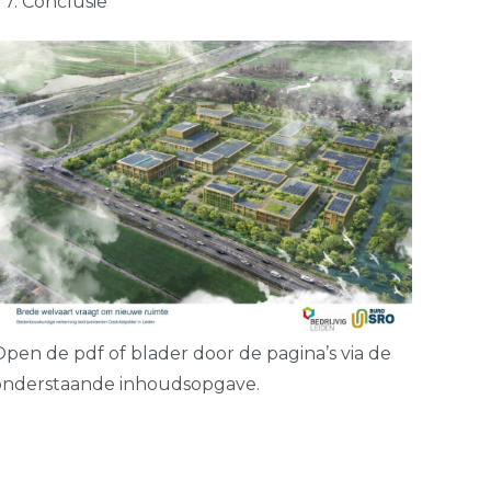
7. Conclusie
Open de pdf of blader door de pagina’s via de
onderstaande inhoudsopgave.