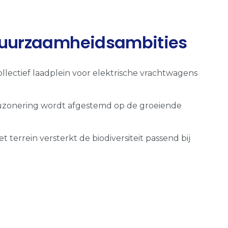
 duurzaamheidsambities
llectief laadplein voor elektrische vrachtwagens
euzonering wordt afgestemd op de groeiende
terrein versterkt de biodiversiteit passend bij