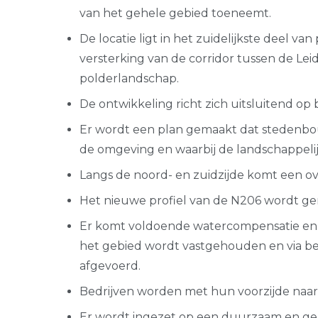
van het gehele gebied toeneemt.
De locatie ligt in het zuidelijkste deel v
versterking van de corridor tussen de L
polderlandschap.
De ontwikkeling richt zich uitsluitend op
Er wordt een plan gemaakt dat stedenbo
de omgeving en waarbij de landschappelij
Langs de noord- en zuidzijde komt een o
Het nieuwe profiel van de N206 wordt ge
Er komt voldoende watercompensatie en wa
het gebied wordt vastgehouden en via b
afgevoerd.
Bedrijven worden met hun voorzijde naar d
Er wordt ingezet op een duurzaam en gez