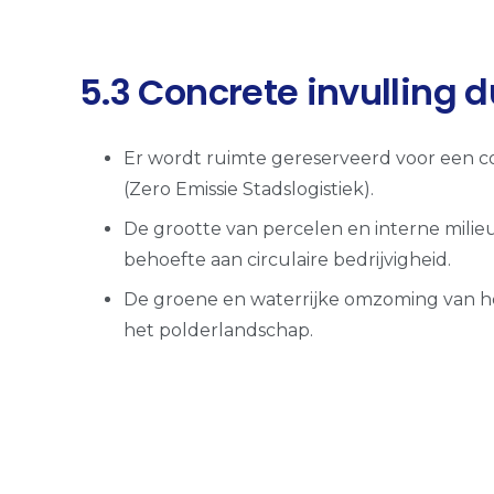
5.3 Concrete invulling
Er wordt ruimte gereserveerd voor een co
(Zero Emissie Stadslogistiek).
De grootte van percelen en interne mili
behoefte aan circulaire bedrijvigheid.
De groene en waterrijke omzoming van het 
het polderlandschap.