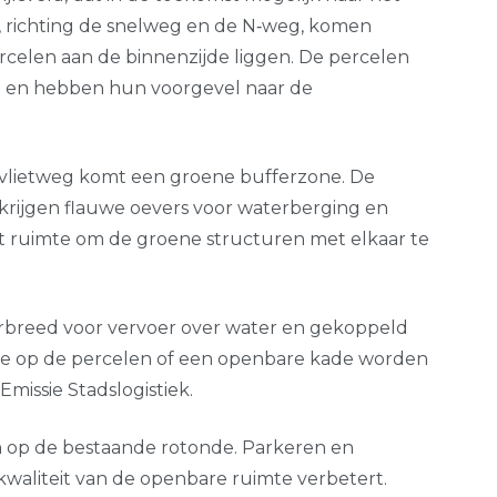
, richting de snelweg en de N‑weg, komen
percelen aan de binnenzijde liggen. De percelen
ap en hebben hun voorgevel naar de
fvlietweg komt een groene bufferzone. De
rijgen flauwe oevers voor waterberging en
aat ruimte om de groene structuren met elkaar te
rbreed voor vervoer over water en gekoppeld
ade op de percelen of een openbare kade worden
 Emissie Stadslogistiek.
an op de bestaande rotonde. Parkeren en
kwaliteit van de openbare ruimte verbetert.