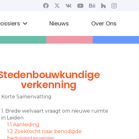
ossiers
Nieuws
Over Ons
Stedenbouwkundige
verkenning
Korte Samenvatting
1. Brede welvaart vraagt om nieuwe ruimte
in Leiden
1.1 Aanleiding
1.2 Zoektocht naar benodigde
bedrijventerreinen