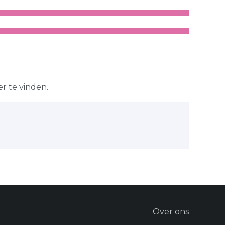
r te vinden.
Over ons