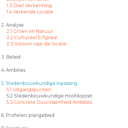
1.3 Doel Verkenning
1.4 Verkende Locatie
2. Analyse
2.1 Groen en Natuur
2.2 Cultureel Erfgoed
2.3 Inzoom naar de locatie
3. Beleid
4. Ambities
5. Stedenbouwkundige inpassing
5.1 Uitgangspunten
5.2 Stedenbouwkundige Hoofdopzet
5.3 Concrete Duurzaamheid Ambities
6. Profielen plangebied